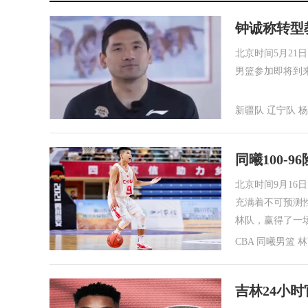
钟诚称转型
北京时间5月2
男篮参加即将到来
新疆队 辽宁队 杨
同曦100-
​北京时间9月16
充满着不可预测性
林队，赢得了一
CBA 同曦男篮 
吉林24小