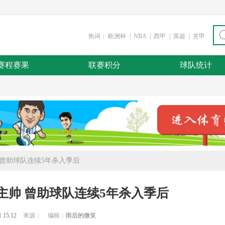
热词：
欧洲杯
|
NBA
|
西甲
|
英超
|
意甲
赛程赛果
联赛积分
球队统计
 曾助球队连续5年杀入季后
主帅 曾助球队连续5年杀入季后
1 15:12
来源：
编辑：
雨后的微笑