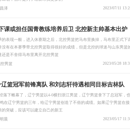
2023/07/11 13:2
吴昌泽
下课或担任国青教练培养后卫 北控新主帅基本出炉
季的表现一般，进入休赛期之后，北控男篮把马布里换掉，马布里正式下
并没有在本赛季带北控男篮取得很好的成绩，但是北控的球迷与山东男篮
迷还是不舍得马布里离开北控男篮
2023/05/28 18:3
北控男篮
分辽篮冠军前锋离队 和刘志轩待遇相同目标吉林队
BA已经落下帷幕了，辽宁男篮以4-0横扫浙江男篮，辽宁男篮拿下了总冠军，
杨鸣在辽宁男篮的三年，给辽宁男篮创造了不俗的成绩。如果辽宁男篮在接
新的突破，应该可以建立自己的新王
2023/05/17 11:3
丛明晨