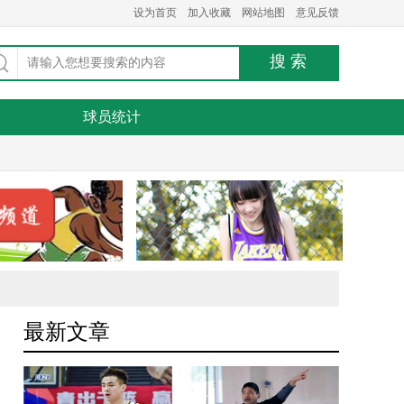
设为首页
加入收藏
网站地图
意见反馈
球员统计
最新文章