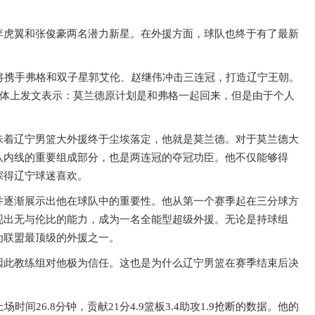
李虎翼和张俊豪两名潜力新星。在外援方面，球队也终于有了最新
将携手弗格和双子星郭艾伦、赵继伟冲击三连冠，打造辽宁王朝。
交媒体上发文表示：莫兰德原计划是和弗格一起回来，但是由于个人
味着辽宁男篮大外援终于尘埃落定，他就是莫兰德。对于莫兰德大
队内线的重要组成部分，也是两连冠的夺冠功臣。他不仅能够得
深得辽宁球迷喜欢。
并逐渐展示出他在球队中的重要性。他从第一个赛季起在三分球方
现出无与伦比的能力，成为一名全能型超级外援。无论是持球组
为联盟最顶级的外援之一。
因此教练组对他极为信任。这也是为什么辽宁男篮在赛季结束后决
间26.8分钟，贡献21分4.9篮板3.4助攻1.9抢断的数据。他的