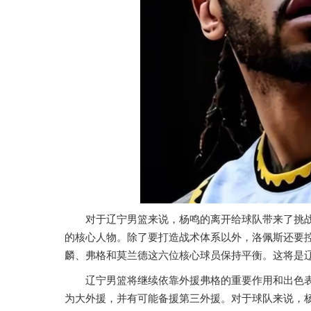
对于辽宁男篮来说，杨鸣的离开给球队带来了挑
的核心人物。除了要打造战术体系以外，洛佩斯还要
麟、弗格和莫兰德这六位核心球员保持平衡。这将是
辽宁男篮将继续依靠外援弗格的重要作用和出色
为大外援，并有可能备援第三外援。对于球队来说，