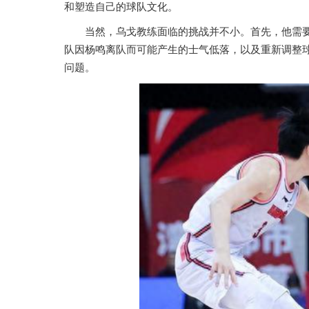
和塑造自己的球队文化。
当然，乌戈教练面临的挑战并不小。首先，他需
队因杨鸣离队而可能产生的士气低落，以及重新调整
问题。