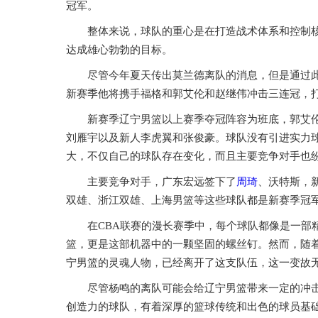
冠军。
整体来说，球队的重心是在打造战术体系和控制
达成雄心勃勃的目标。
尽管今年夏天传出莫兰德离队的消息，但是通过此
新赛季他将携手福格和郭艾伦和赵继伟冲击三连冠，
新赛季辽宁男篮以上赛季夺冠阵容为班底，郭艾
刘雁宇以及新人李虎翼和张俊豪。球队没有引进实力
大，不仅自己的球队存在变化，而且主要竞争对手也
主要竞争对手，广东宏远签下了
周琦
、沃特斯，
双雄、浙江双雄、上海男篮等这些球队都是新赛季冠
在CBA联赛的漫长赛季中，每个球队都像是一部
篮，更是这部机器中的一颗坚固的螺丝钉。然而，随
宁男篮的灵魂人物，已经离开了这支队伍，这一变故
尽管杨鸣的离队可能会给辽宁男篮带来一定的冲
创造力的球队，有着深厚的篮球传统和出色的球员基