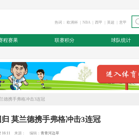
热词：
欧洲杯
|
NBA
|
西甲
|
英超
|
意甲
赛程赛果
联赛积分
球队统计
莫兰德携手弗格冲击3连冠
归 莫兰德携手弗格冲击3连冠
2 16:11
来源：
编辑：
青青河边草