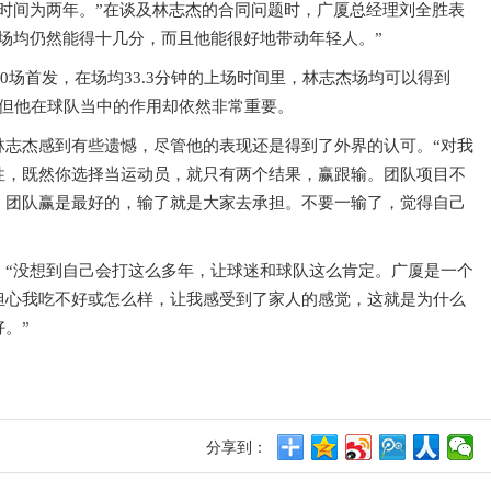
时间为两年。”在谈及林志杰的合同问题时，广厦总经理刘全胜表
场均仍然能得十几分，而且他能很好地带动年轻人。”
30场首发，在场均33.3分钟的上场时间里，林志杰场均可以得到
增大，但他在球队当中的作用却依然非常重要。
林志杰感到有些遗憾，尽管他的表现还是得到了外界的认可。“对我
性，既然你选择当运动员，就只有两个结果，赢跟输。团队项目不
，团队赢是最好的，输了就是大家去承担。不要一输了，觉得自己
：“没想到自己会打这么多年，让球迷和球队这么肯定。广厦是一个
担心我吃不好或怎么样，让我感受到了家人的感觉，这就是为什么
。”
分享到：