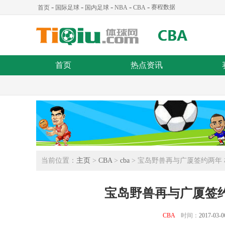
-
-
-
-
-
赛程数据
首页
国际足球
国内足球
NBA
CBA
首页
热点资讯
当前位置：
主页
>
CBA
>
cba
> 宝岛野兽再与广厦签约两年 
宝岛野兽再与广厦签约
CBA
时间：
2017-03-0